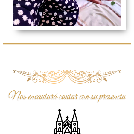
Nos encantará contar con su presencia