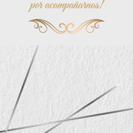
por acompañarnos!