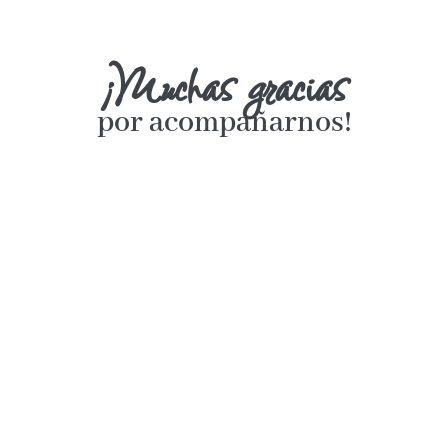
¡Muchas gracias
por acompañarnos!