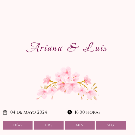
Ariana & Luis
04 de mayo 2024
16:00 horas
DÍAS
HRS
MIN
SEG